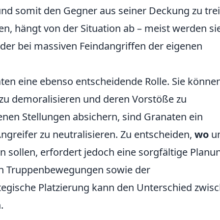
und somit den Gegner aus seiner Deckung zu tre
en, hängt von der Situation ab – meist werden si
der bei massiven Feindangriffen der eigenen
aten eine ebenso entscheidende Rolle. Sie könne
 zu demoralisieren und deren Vorstöße zu
nen Stellungen absichern, sind Granaten ein
Angreifer zu neutralisieren. Zu entscheiden,
wo
u
 sollen, erfordert jedoch eine sorgfältige Planu
en Truppenbewegungen sowie der
tegische Platzierung kann den Unterschied zwis
.