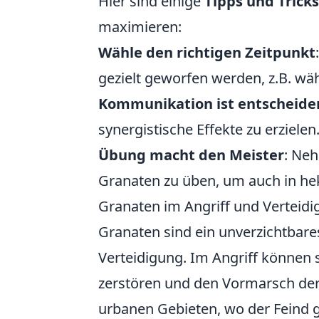
Hier sind einige
Tipps und Tricks
maximieren:
Wähle den richtigen Zeitpunkt
gezielt geworfen werden, z.B. wä
Kommunikation ist entscheide
synergistische Effekte zu erzielen
Übung macht den Meister
: Neh
Granaten zu üben, um auch in hekt
Granaten im Angriff und Verteid
Granaten sind ein unverzichtbare
Verteidigung. Im Angriff können 
zerstören und den Vormarsch der
urbanen Gebieten, wo der Feind gu