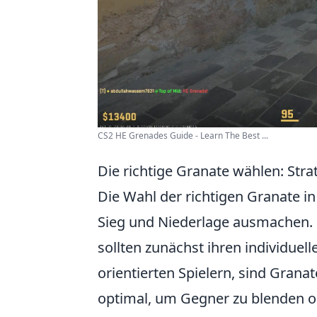
CS2 HE Grenades Guide - Learn The Best ...
Die richtige Granate wählen: Strat
Die Wahl der richtigen Granate i
Sieg und Niederlage ausmachen. Sp
sollten zunächst ihren individuel
orientierten Spielern, sind Grana
optimal, um Gegner zu blenden 