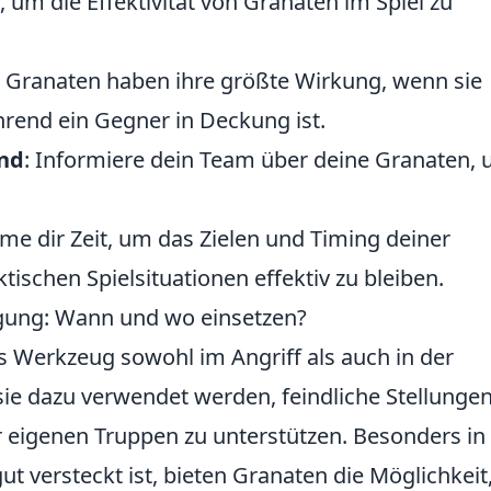
, um die Effektivität von Granaten im Spiel zu
: Granaten haben ihre größte Wirkung, wenn sie
hrend ein Gegner in Deckung ist.
nd
: Informiere dein Team über deine Granaten,
.
me dir Zeit, um das Zielen und Timing deiner
ischen Spielsituationen effektiv zu bleiben.
igung: Wann und wo einsetzen?
s Werkzeug sowohl im Angriff als auch in der
sie dazu verwendet werden, feindliche Stellungen
 eigenen Truppen zu unterstützen. Besonders in
t versteckt ist, bieten Granaten die Möglichkeit