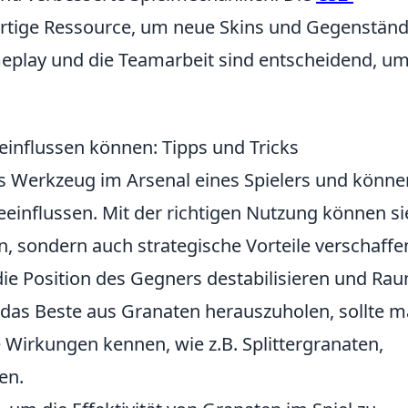
artige Ressource, um neue Skins und Gegenständ
eplay und die Teamarbeit sind entscheidend, u
einflussen können: Tipps und Tricks
es Werkzeug im Arsenal eines Spielers und könne
einflussen. Mit der richtigen Nutzung können si
, sondern auch strategische Vorteile verschaffe
 die Position des Gegners destabilisieren und Ra
m das Beste aus Granaten herauszuholen, sollte 
 Wirkungen kennen, wie z.B. Splittergranaten,
en.