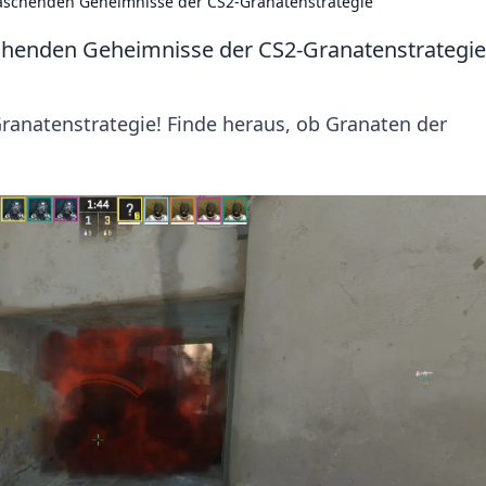
raschenden Geheimnisse der CS2-Granatenstrategie
chenden Geheimnisse der CS2-Granatenstrategie
ranatenstrategie! Finde heraus, ob Granaten der