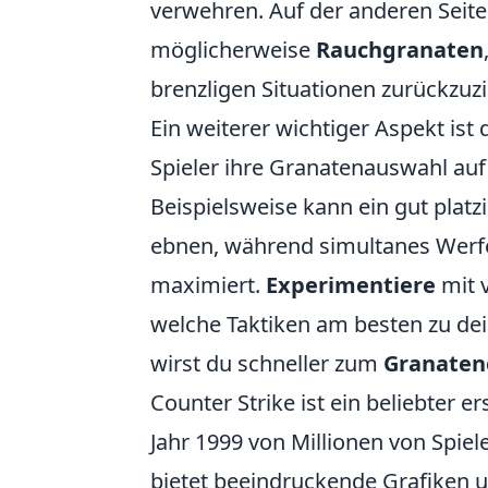
verwehren. Auf der anderen Seite
möglicherweise
Rauchgranaten
brenzligen Situationen zurückzuz
Ein weiterer wichtiger Aspekt ist
Spieler ihre Granatenauswahl auf
Beispielsweise kann ein gut platz
ebnen, während simultanes Werf
maximiert.
Experimentiere
mit 
welche Taktiken am besten zu de
wirst du schneller zum
Granaten
Counter Strike ist ein beliebter e
Jahr 1999 von Millionen von Spiele
bietet beeindruckende Grafiken 