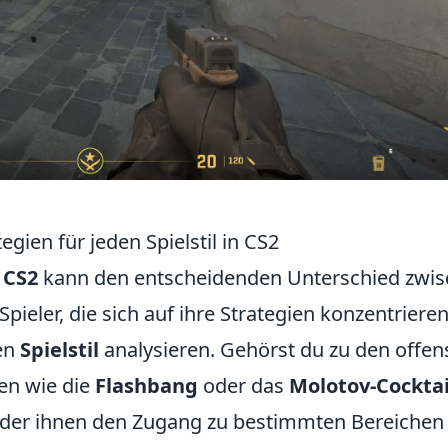
egien für jeden Spielstil in CS2
n
CS2
kann den entscheidenden Unterschied zwi
ieler, die sich auf ihre Strategien konzentrieren
len
Spielstil
analysieren. Gehörst du zu den offen
ten wie die
Flashbang
oder das
Molotov-Cocktai
oder ihnen den Zugang zu bestimmten Bereichen