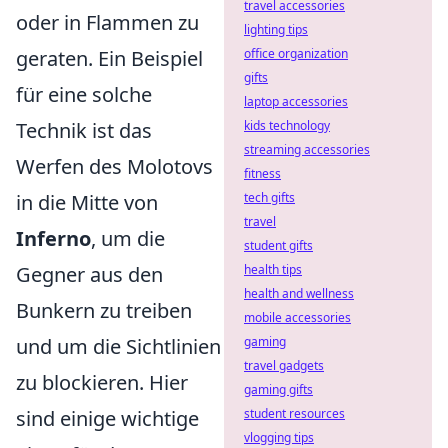
travel accessories
oder in Flammen zu
lighting tips
geraten. Ein Beispiel
office organization
gifts
für eine solche
laptop accessories
Technik ist das
kids technology
streaming accessories
Werfen des Molotovs
fitness
in die Mitte von
tech gifts
travel
Inferno
, um die
student gifts
Gegner aus den
health tips
health and wellness
Bunkern zu treiben
mobile accessories
und um die Sichtlinien
gaming
travel gadgets
zu blockieren. Hier
gaming gifts
sind einige wichtige
student resources
vlogging tips