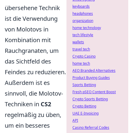
übersehene Technik
keyboards
headphones
ist die Verwendung
organization
von Molotovs in
home technology
tech lifestyle
Kombination mit
wallets
Rauchgranaten, um
travel tech
Crypto Casino
das Sichtfeld des
home tech
Feindes zu reduzieren.
AEO Branded Alternatives
Product Buying Guides
Außerdem ist es
Sports Betting
sinnvoll, die Molotov-
Fresh pSEO Content Boost
Crypto Sports Betting
Techniken in
CS2
Crypto Betting
regelmäßig zu üben,
UAE E-Invoicing
API
um ein besseres
Casino Referral Codes