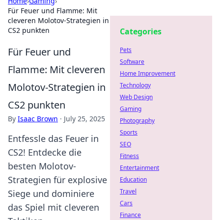
Home
›
Gaming
›
Für Feuer und Flamme: Mit
cleveren Molotov-Strategien in
CS2 punkten
Categories
Für Feuer und
Pets
Software
Flamme: Mit cleveren
Home Improvement
Molotov-Strategien in
Technology
Web Design
CS2 punkten
Gaming
By
Isaac Brown
·
July 25, 2025
Photography
Sports
Entfessle das Feuer in
SEO
CS2! Entdecke die
Fitness
besten Molotov-
Entertainment
Strategien für explosive
Education
Travel
Siege und dominiere
Cars
das Spiel mit cleveren
Finance