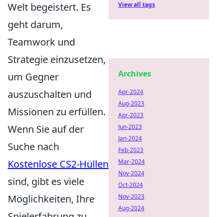
Welt begeistert. Es
View all tags
geht darum,
Teamwork und
Strategie einzusetzen,
Archives
um Gegner
auszuschalten und
Apr-2024
Aug-2023
Missionen zu erfüllen.
Apr-2023
Wenn Sie auf der
Jun-2023
Jan-2024
Suche nach
Feb-2023
Kostenlose CS2-Hüllen
Mar-2024
Nov-2024
sind, gibt es viele
Oct-2024
Möglichkeiten, Ihre
Nov-2023
Aug-2024
Spielerfahrung zu