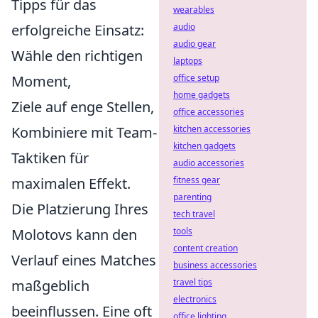
Tipps für das
wearables
erfolgreiche Einsatz:
audio
audio gear
Wähle den richtigen
laptops
Moment,
office setup
home gadgets
Ziele auf enge Stellen,
office accessories
Kombiniere mit Team-
kitchen accessories
kitchen gadgets
Taktiken für
audio accessories
maximalen Effekt.
fitness gear
parenting
Die Platzierung Ihres
tech travel
Molotovs kann den
tools
content creation
Verlauf eines Matches
business accessories
maßgeblich
travel tips
electronics
beeinflussen. Eine oft
office lighting