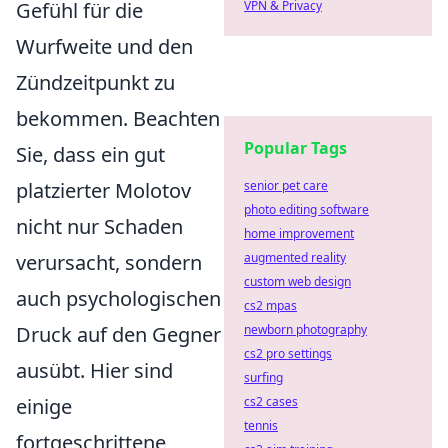
Gefühl für die
VPN & Privacy
Wurfweite und den
Zündzeitpunkt zu
bekommen. Beachten
Popular Tags
Sie, dass ein gut
platzierter Molotov
senior pet care
photo editing software
nicht nur Schaden
home improvement
verursacht, sondern
augmented reality
custom web design
auch psychologischen
cs2 mpas
Druck auf den Gegner
newborn photography
cs2 pro settings
ausübt. Hier sind
surfing
einige
cs2 cases
tennis
fortgeschrittene