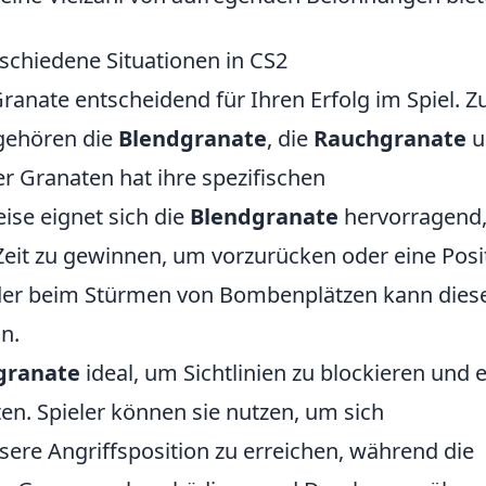
schiedene Situationen in CS2
Granate entscheidend für Ihren Erfolg im Spiel. Z
gehören die
Blendgranate
, die
Rauchgranate
u
ser Granaten hat ihre spezifischen
ise eignet sich die
Blendgranate
hervorragend
eit zu gewinnen, um vorzurücken oder eine Posi
der beim Stürmen von Bombenplätzen kann dies
n.
granate
ideal, um Sichtlinien zu blockieren und 
en. Spieler können sie nutzen, um sich
ere Angriffsposition zu erreichen, während die