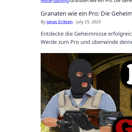
Home
›
Gaming
›
Granaten wie ein Pro: Die Gehe
Granaten wie ein Pro: Die Geheim
By
Jonas Eriksen
·
July 25, 2025
Entdecke die Geheimnisse erfolgreic
Werde zum Pro und überwinde dein