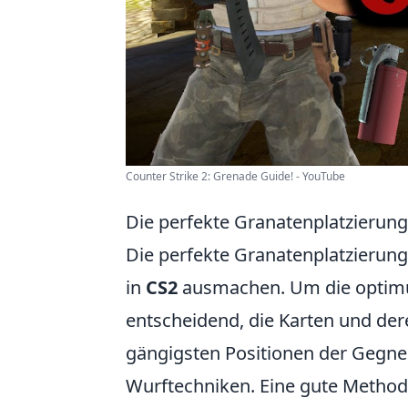
Counter Strike 2: Grenade Guide! - YouTube
Die perfekte Granatenplatzierung:
Die perfekte Granatenplatzierun
in
CS2
ausmachen. Um die optimum
entscheidend, die Karten und der
gängigsten Positionen der Gegner
Wurftechniken. Eine gute Methode