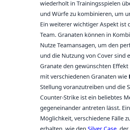
wiederholt in Trainingsspielen üb
und Würfe zu kombinieren, um un
Ein weiterer wichtiger Aspekt ist
Team. Granaten können in Kombina
Nutze Teamansagen, um den perf
und die Nutzung von Cover sind e
Granate den gewünschten Effekt h
mit verschiedenen Granaten wie
Stellung voranzutreiben und die S
Counter-Strike ist ein beliebtes M
gegeneinander antreten lässt. Ein
Möglichkeit, verschiedene Fälle 
erhalten, wie den
Silver Case
, de