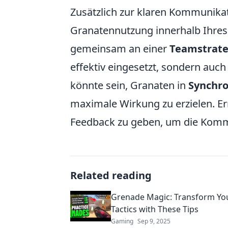
Zusätzlich zur klaren Kommunikat
Granatennutzung innerhalb Ihres
gemeinsam an einer
Teamstrate
effektiv eingesetzt, sondern auch
könnte sein, Granaten in
Synchro
maximale Wirkung zu erzielen. E
Feedback zu geben, um die Kommu
Related reading
Grenade Magic: Transform Yo
Tactics with These Tips
Gaming
Sep 9, 2025