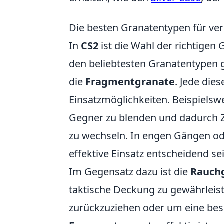
Die besten Granatentypen für ver
In
CS2
ist die Wahl der richtigen 
den beliebtesten Granatentypen 
die
Fragmentgranate
. Jede die
Einsatzmöglichkeiten. Beispielswe
Gegner zu blenden und dadurch Z
zu wechseln. In engen Gängen o
effektive Einsatz entscheidend sei
Im Gegensatz dazu ist die
Rauch
taktische Deckung zu gewährleist
zurückzuziehen oder um eine bess