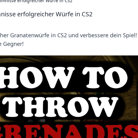
imnisse erfolgreicher Würfe in CS2
nisse erfolgreicher Würfe in CS2
her Granatenwürfe in CS2 und verbessere dein Spiel!
e Gegner!