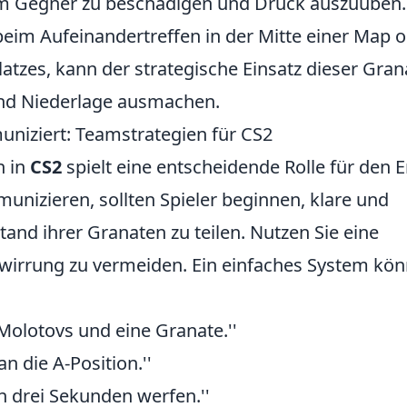
 um Gegner zu beschädigen und Druck auszuüben.
im Aufeinandertreffen in der Mitte einer Map 
tzes, kann der strategische Einsatz dieser Gran
und Niederlage ausmachen.
niziert: Teamstrategien für CS2
n in
CS2
spielt eine entscheidende Rolle für den E
unizieren, sollten Spieler beginnen, klare und
and ihrer Granaten zu teilen. Nutzen Sie eine
rwirrung zu vermeiden. Ein einfaches System kön
Molotovs und eine Granate.''
n die A-Position.''
n drei Sekunden werfen.''