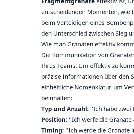
Fragmentgranate
effektiv ist,
entscheidenden Momenten, wie be
beim Verteidigen eines Bombenpla
den Unterschied zwischen Sieg 
Wie man Granaten effektiv kommu
Die Kommunikation von Granate
Ihres Teams. Um effektiv zu komm
präzise Informationen über den St
einheitliche Nomenklatur, um Ve
beinhalten:
Typ und Anzahl:
''Ich habe zwei 
Position:
''Ich werfe die Granate a
Timing:
''Ich werde die Granate i