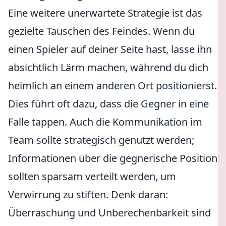
Eine weitere unerwartete Strategie ist das
gezielte Täuschen des Feindes. Wenn du
einen Spieler auf deiner Seite hast, lasse ihn
absichtlich Lärm machen, während du dich
heimlich an einem anderen Ort positionierst.
Dies führt oft dazu, dass die Gegner in eine
Falle tappen. Auch die Kommunikation im
Team sollte strategisch genutzt werden;
Informationen über die gegnerische Position
sollten sparsam verteilt werden, um
Verwirrung zu stiften. Denk daran:
Überraschung und Unberechenbarkeit sind