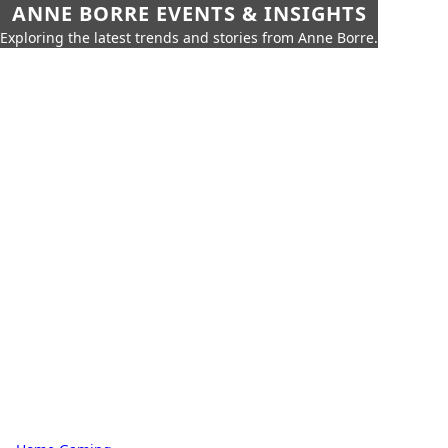
ANNE BORRE EVENTS & INSIGHTS
Exploring the latest trends and stories from Anne Borre.