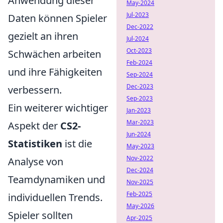
Anwendung dieser
May-2024
Jul-2023
Daten können Spieler
Dec-2022
gezielt an ihren
Jul-2024
Oct-2023
Schwächen arbeiten
Feb-2024
und ihre Fähigkeiten
Sep-2024
Dec-2023
verbessern.
Sep-2023
Ein weiterer wichtiger
Jan-2023
Mar-2023
Aspekt der
CS2-
Jun-2024
Statistiken
ist die
May-2023
Nov-2022
Analyse von
Dec-2024
Teamdynamiken und
Nov-2025
Feb-2025
individuellen Trends.
May-2026
Spieler sollten
Apr-2025