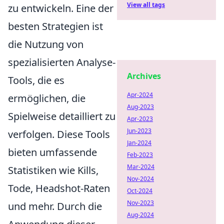
View all tags
zu entwickeln. Eine der
besten Strategien ist
die Nutzung von
spezialisierten Analyse-
Archives
Tools, die es
Apr-2024
ermöglichen, die
Aug-2023
Spielweise detailliert zu
Apr-2023
Jun-2023
verfolgen. Diese Tools
Jan-2024
bieten umfassende
Feb-2023
Mar-2024
Statistiken wie Kills,
Nov-2024
Tode, Headshot-Raten
Oct-2024
Nov-2023
und mehr. Durch die
Aug-2024