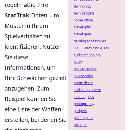
regelmäßig Ihre
technology
tech gadgets
StatTrak
-Daten, um
home office
Muster in Ihrem
travel gifts
travel gear
Spielverhalten zu
gaming accessories
identifizieren. Nutzen
UAE E-Invoicing & Tax
audio technology
Sie diese
biking
Informationen, um
back to school
accessories
Ihre Schwächen gezielt
home decor
anzugehen. Zum
audio equipment
cleaning tips
Beispiel können Sie
photography
eine Liste der Waffen
gadgets
pet supplies
erstellen, bei denen Sie
tech tips